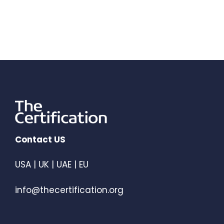
Contact US
USA | UK | UAE | EU
info@thecertification.org