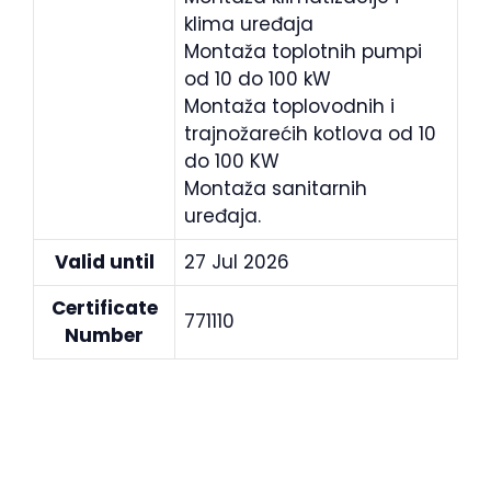
klima uređaja
Montaža toplotnih pumpi
od 10 do 100 kW
Montaža toplovodnih i
trajnožarećih kotlova od 10
do 100 KW
Montaža sanitarnih
uređaja.
Valid until
27 Jul 2026
Certificate
771110
Number