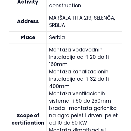
Activity
construction
MARŠALA TITA 219, SELENČA,
Address
SRBIJA
Place
Serbia
Montaža vodovodnih
instalacija od fi 20 do fi
160mm
Montaža kanalizacionih
instalacija od fi 32 do fi
400mm
Montaža ventilacionih
sistema fi 50 do 250mm
Izrada i montaža gorionika
Scope of
na agro pelet i drveni pelet
certification
od 10 do 50 KW
Montaža klimatizacije i